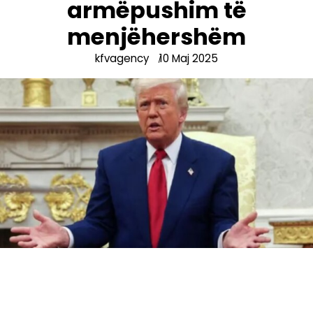
armëpushim të
menjëhershëm
kfvagency
10 Maj 2025