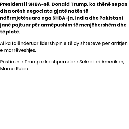
Presidenti i SHBA-së, Donald Trump, ka thënë se pas
disa orësh negociata gjatë natës të
ndërmjetësuara nga SHBA-ja, India dhe Pakistani
janë pajtuar për armëpushim të menjëhershëm dhe
të plotë.
Ai ka falënderuar lidershipin e të dy shteteve për arritjen
e marrëveshjes.
Postimin e Trump e ka shpërndarë Sekretari Amerikan,
Marco Rubio.