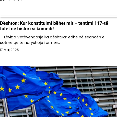
Dështon: Kur konstituimi bëhet mit – tentimi i 17-të
futet në histori si komedi!
Lëvizja Vetëvendosje ka dështuar edhe në seancën e
sotme që të ndryshojë formën…
17 Maj 2025