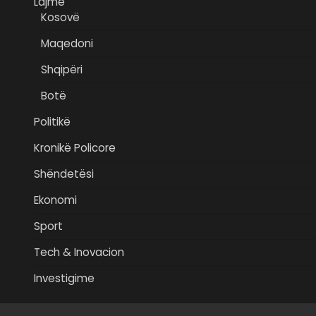
Lajme
Kosovë
Maqedoni
Shqipëri
Botë
Politikë
Kronikë Policore
Shëndetësi
Ekonomi
Sport
Tech & Inovacion
Investigime