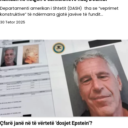
Departamenti amerikan i Shtetit (DASH) tha se “veprimet
konstruktive” të ndërmarra gjatë javëve të fundit…
30 Tetor 2025
Çfarë janë në të vërtetë ‘dosjet Epstein’?