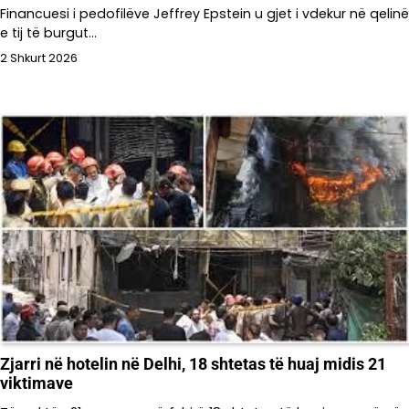
Financuesi i pedofilëve Jeffrey Epstein u gjet i vdekur në qelinë
e tij të burgut…
2 Shkurt 2026
Zjarri në hotelin në Delhi, 18 shtetas të huaj midis 21
viktimave