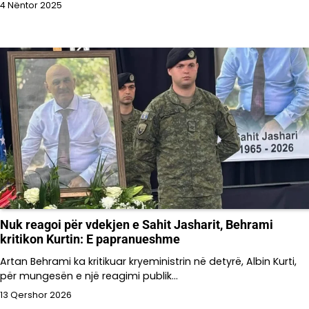
4 Nëntor 2025
Nuk reagoi për vdekjen e Sahit Jasharit, Behrami
kritikon Kurtin: E papranueshme
Artan Behrami ka kritikuar kryeministrin në detyrë, Albin Kurti,
për mungesën e një reagimi publik…
13 Qershor 2026