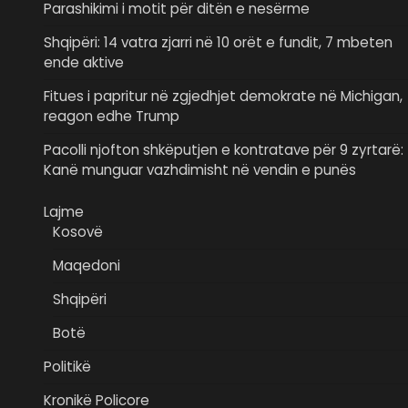
Parashikimi i motit për ditën e nesërme
Shqipëri: 14 vatra zjarri në 10 orët e fundit, 7 mbeten
ende aktive
Fitues i papritur në zgjedhjet demokrate në Michigan,
reagon edhe Trump
Pacolli njofton shkëputjen e kontratave për 9 zyrtarë:
Kanë munguar vazhdimisht në vendin e punës
Lajme
Kosovë
Maqedoni
Shqipëri
Botë
Politikë
Kronikë Policore