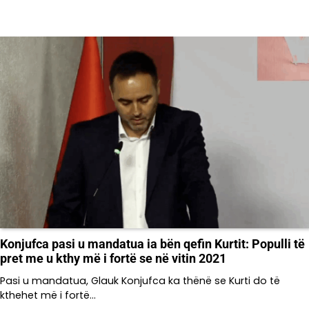
Konjufca pasi u mandatua ia bën qefin Kurtit: Populli të
pret me u kthy më i fortë se në vitin 2021
Pasi u mandatua, Glauk Konjufca ka thënë se Kurti do të
kthehet më i fortë…