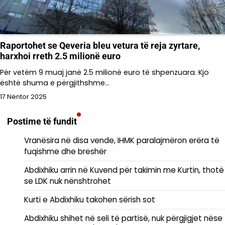
Raportohet se Qeveria bleu vetura të reja zyrtare,
harxhoi rreth 2.5 milionë euro
Për vetëm 9 muaj janë 2.5 milionë euro të shpenzuara. Kjo
është shuma e përgjithshme…
17 Nëntor 2025
Postime të fundit
Vranësira në disa vende, IHMK paralajmëron erëra të
fuqishme dhe breshër
Abdixhiku arrin në Kuvend për takimin me Kurtin, thotë
se LDK nuk nënshtrohet
Kurti e Abdixhiku takohen sërish sot
Abdixhiku shihet në seli të partisë, nuk përgjigjet nëse