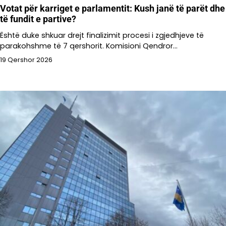
Votat për karriget e parlamentit: Kush janë të parët dhe
të fundit e partive?
Është duke shkuar drejt finalizimit procesi i zgjedhjeve të
parakohshme të 7 qershorit. Komisioni Qendror…
19 Qershor 2026