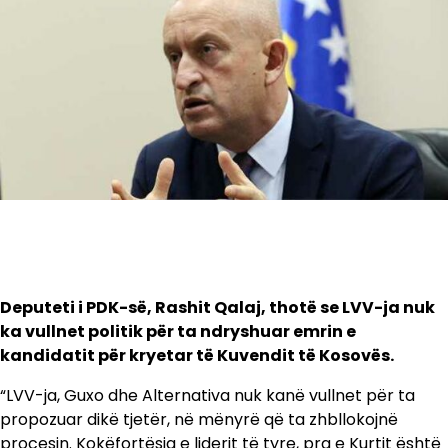
Deputeti i PDK-së, Rashit Qalaj, thotë se LVV-ja nuk
ka vullnet politik për ta ndryshuar emrin e
kandidatit për kryetar të Kuvendit të Kosovës.
“LVV-ja, Guxo dhe Alternativa nuk kanë vullnet për ta
propozuar dikë tjetër, në mënyrë që ta zhbllokojnë
procesin. Kokëfortësia e liderit të tyre, pra e Kurtit është