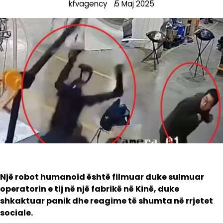
kfvagency
5 Maj 2025
Një robot humanoid është filmuar duke sulmuar
operatorin e tij në një fabrikë në Kinë, duke
shkaktuar panik dhe reagime të shumta në rrjetet
sociale.