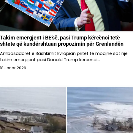
Takim emergjent i BE’së, pasi Trump kërcënoi tetë
shtete që kundërshtuan propozimin për Grenlandën
Ambasadorët e Bashkimit Evropian pritet të mbajnë sot një
takim emergjent pasi Donald Trump kërcënoi…
18 Janar 2026