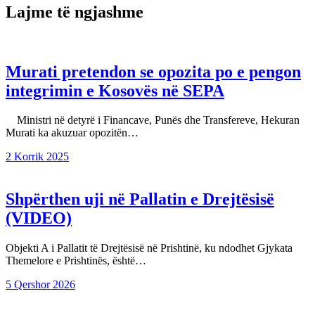
Lajme të ngjashme
Murati pretendon se opozita po e pengon
integrimin e Kosovës në SEPA
Ministri në detyrë i Financave, Punës dhe Transfereve, Hekuran
Murati ka akuzuar opozitën…
2 Korrik 2025
Shpërthen uji në Pallatin e Drejtësisë
(VIDEO)
Objekti A i Pallatit të Drejtësisë në Prishtinë, ku ndodhet Gjykata
Themelore e Prishtinës, është…
5 Qershor 2026