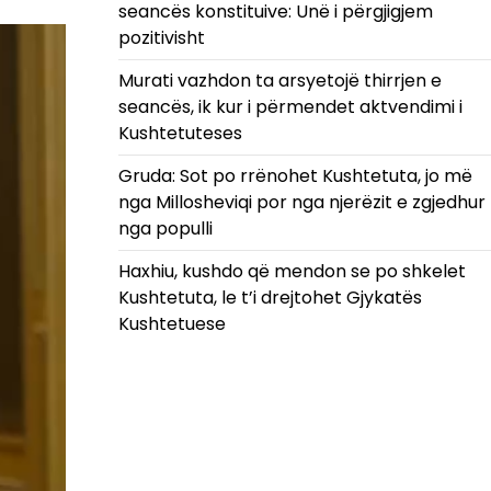
seancës konstituive: Unë i përgjigjem
pozitivisht
Murati vazhdon ta arsyetojë thirrjen e
seancës, ik kur i përmendet aktvendimi i
Kushtetuteses
Gruda: Sot po rrënohet Kushtetuta, jo më
nga Millosheviqi por nga njerëzit e zgjedhur
nga populli
Haxhiu, kushdo që mendon se po shkelet
Kushtetuta, le t’i drejtohet Gjykatës
Kushtetuese