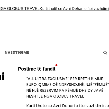
A GLOBUS TRAVEL
Kurti thotë se Avni Dehari e ftoi vazhdimin e
INVESTIGIME
Postime të fundit
i
“ALL ULTRA EXCLUSIVE” PËR RRETH 5 MIJË
EURO: ÇMIME QË NDRYSHOJNË, NJË “FËMIJË”
NË NJË REZERVIM PA FËMIJË DHE DY JAVË
HESHTJE NGA GLOBUS TRAVEL
Kurti thotë se Avni Dehari e ftoi vazhdimin e