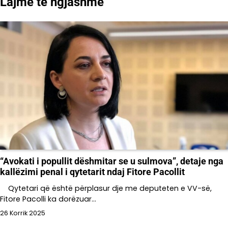
Lajme të ngjashme
“Avokati i popullit dëshmitar se u sulmova”, detaje nga
kallëzimi penal i qytetarit ndaj Fitore Pacollit
Qytetari që është përplasur dje me deputeten e VV-së,
Fitore Pacolli ka dorëzuar…
26 Korrik 2025