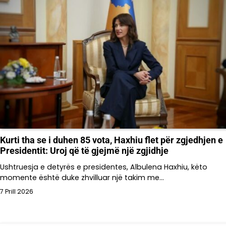
Kurti tha se i duhen 85 vota, Haxhiu flet për zgjedhjen e
Presidentit: Uroj që të gjejmë një zgjidhje
Ushtruesja e detyrës e presidentes, Albulena Haxhiu, këto
momente është duke zhvilluar një takim me…
7 Prill 2026