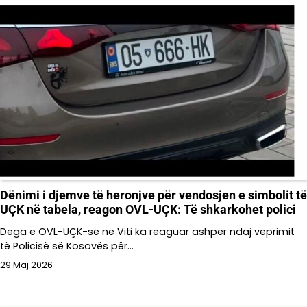
Dënimi i djemve të heronjve për vendosjen e simbolit të
UÇK në tabela, reagon OVL-UÇK: Të shkarkohet polici
Dega e OVL-UÇK-së në Viti ka reaguar ashpër ndaj veprimit
të Policisë së Kosovës për…
29 Maj 2026