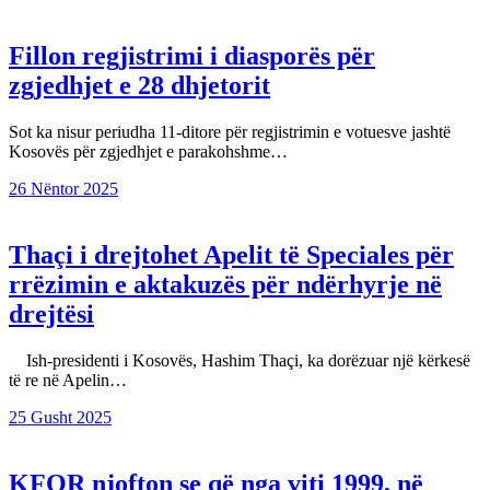
Fillon regjistrimi i diasporës për
zgjedhjet e 28 dhjetorit
Sot ka nisur periudha 11-ditore për regjistrimin e votuesve jashtë
Kosovës për zgjedhjet e parakohshme…
26 Nëntor 2025
Thaçi i drejtohet Apelit të Speciales për
rrëzimin e aktakuzës për ndërhyrje në
drejtësi
Ish-presidenti i Kosovës, Hashim Thaçi, ka dorëzuar një kërkesë
të re në Apelin…
25 Gusht 2025
KFOR njofton se që nga viti 1999, në