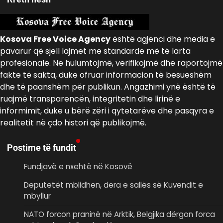
Kosova Free Voice Agency
është agjenci dhe media e
pavarur që sjell lajmet me standarde më të larta
profesionale. Ne hulumtojmë, verifikojmë dhe raportojmë
fakte të sakta, duke ofruar informacion të besueshëm
dhe të paanshëm për publikun. Angazhimi ynë është të
ruajmë transparencën, integritetin dhe lirinë e
informimit, duke u bërë zëri i qytetarëve dhe pasqyra e
realitetit në çdo histori që publikojmë.
Postime të fundit
Fundjavë e nxehtë në Kosovë
Deputetët mblidhen, dera e sallës së Kuvendit e
mbyllur
NATO forcon praninë në Arktik, Belgjika dërgon forca