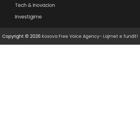
Tech & Inovacion
Investigime