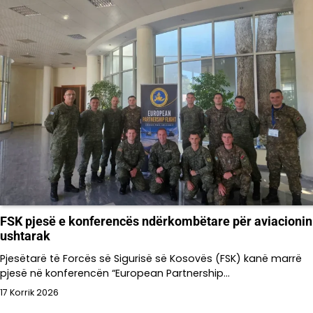
FSK pjesë e konferencës ndërkombëtare për aviacionin
ushtarak
Pjesëtarë të Forcës së Sigurisë së Kosovës (FSK) kanë marrë
pjesë në konferencën “European Partnership…
17 Korrik 2026