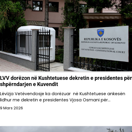
LVV dorëzon në Kushtetuese dekretin e presidentes për
shpërndarjen e Kuvendit
Lëvizja Vetëvendosje ka dorëzuar në Kushtetuese ankesën
lidhur me dekretin e presidentes Vjosa Osmani për…
9 Mars 2026