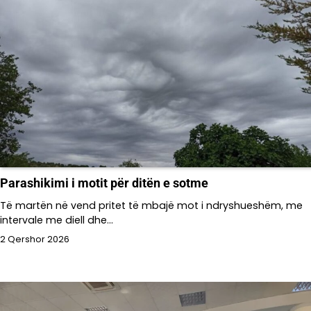
Parashikimi i motit për ditën e sotme
Të martën në vend pritet të mbajë mot i ndryshueshëm, me
intervale me diell dhe…
2 Qershor 2026