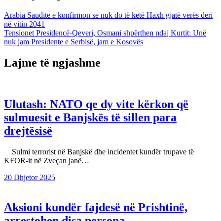
Arabia Saudite e konfirmon se nuk do të ketë Haxh gjatë verës deri
në vitin 2041
Tensionet Presidencë-Qeveri, Osmani shpërthen ndaj Kurtit: Unë
nuk jam Presidente e Serbisë, jam e Kosovës
Lajme të ngjashme
Ulutash: NATO qe dy vite kërkon që
sulmuesit e Banjskës të sillen para
drejtësisë
Sulmi terrorist në Banjskë dhe incidentet kundër trupave të
KFOR-it në Zveçan janë…
20 Dhjetor 2025
Aksioni kundër fajdesë në Prishtinë,
arrestohen disa persona