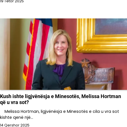
19 Tetor 2025
Kush ishte ligjvënësja e Minesotës, Melissa Hortman
që u vra sot?
Melissa Hortman, ligjvënësja e Minesotës e cila u vra sot
kishte qenë një…
14 Qershor 2025