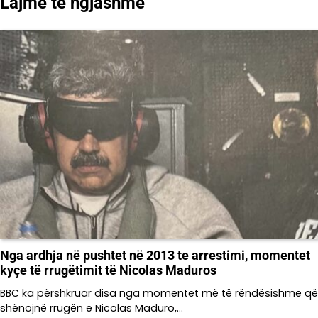
Lajme të ngjashme
Nga ardhja në pushtet në 2013 te arrestimi, momentet
kyçe të rrugëtimit të Nicolas Maduros
BBC ka përshkruar disa nga momentet më të rëndësishme që
shënojnë rrugën e Nicolas Maduro,…