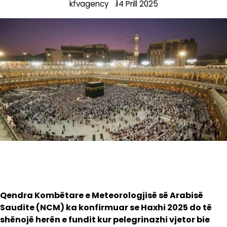
kfvagency
14 Prill 2025
Qendra Kombëtare e Meteorologjisë së Arabisë
Saudite (NCM) ka konfirmuar se Haxhi 2025 do të
shënojë herën e fundit kur pelegrinazhi vjetor bie