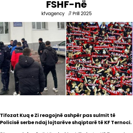
FSHF-në
kfvagency
7 Prill 2025
Tifozat Kuq e Zi reagojnë ashpër pas sulmit të
Policisë serbe ndaj lojtarëve shqiptarë të KF Ternoci.