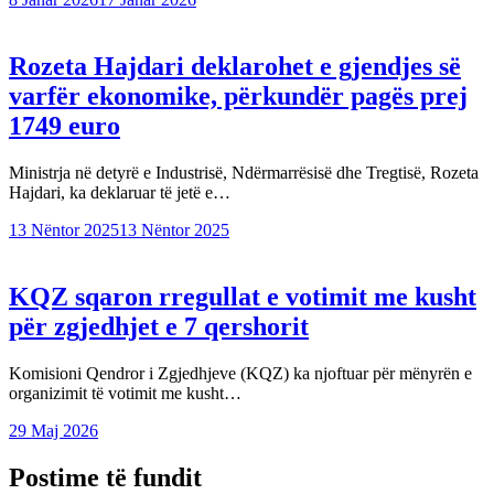
Rozeta Hajdari deklarohet e gjendjes së
varfër ekonomike, përkundër pagës prej
1749 euro
Ministrja në detyrë e Industrisë, Ndërmarrësisë dhe Tregtisë, Rozeta
Hajdari, ka deklaruar të jetë e…
13 Nëntor 2025
13 Nëntor 2025
KQZ sqaron rregullat e votimit me kusht
për zgjedhjet e 7 qershorit
Komisioni Qendror i Zgjedhjeve (KQZ) ka njoftuar për mënyrën e
organizimit të votimit me kusht…
29 Maj 2026
Postime të fundit