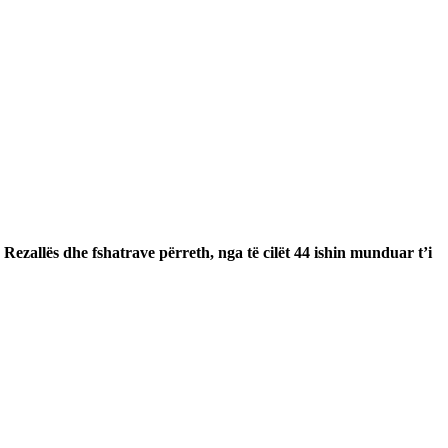
Rezallës dhe fshatrave përreth, nga të cilët 44 ishin munduar t’i