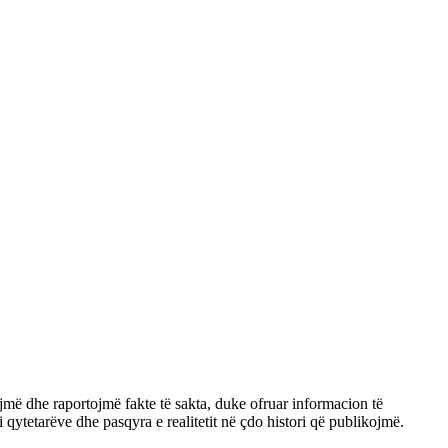
jmë dhe raportojmë fakte të sakta, duke ofruar informacion të
qytetarëve dhe pasqyra e realitetit në çdo histori që publikojmë.