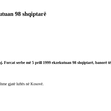
utuan 98 shqiptarë
j. Forcat serbe më 5 prill 1999 ekzekutuan 98 shqiptarë, banorë të 
shme gjatë luftës në Kosovë.