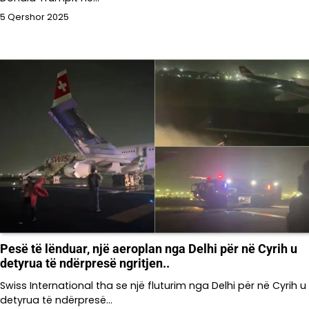
5 Qershor 2025
Pesë të lënduar, një aeroplan nga Delhi për në Cyrih u
detyrua të ndërpresë ngritjen..
Swiss International tha se një fluturim nga Delhi për në Cyrih u
detyrua të ndërpresë…