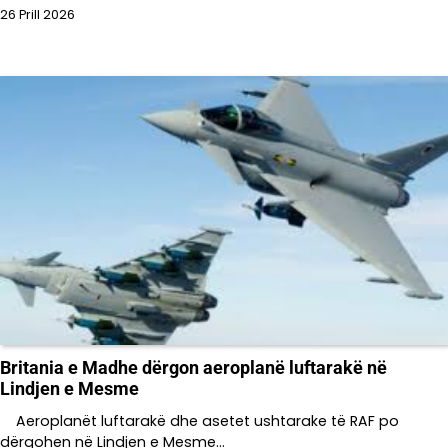
26 Prill 2026
Britania e Madhe dërgon aeroplanë luftarakë në
Lindjen e Mesme
Aeroplanët luftarakë dhe asetet ushtarake të RAF po
dërgohen në Lindjen e Mesme…