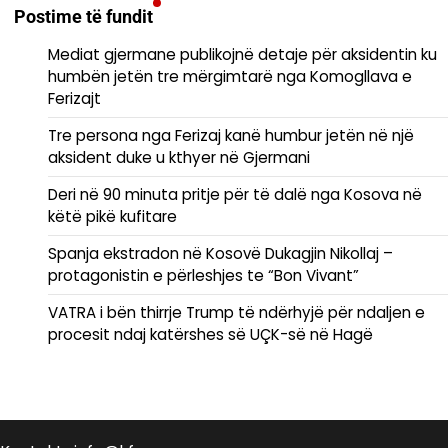
Postime të fundit
Mediat gjermane publikojnë detaje për aksidentin ku
humbën jetën tre mërgimtarë nga Komogllava e
Ferizajt
Tre persona nga Ferizaj kanë humbur jetën në një
aksident duke u kthyer në Gjermani
Deri në 90 minuta pritje për të dalë nga Kosova në
këtë pikë kufitare
Spanja ekstradon në Kosovë Dukagjin Nikollaj –
protagonistin e përleshjes te “Bon Vivant”
VATRA i bën thirrje Trump të ndërhyjë për ndaljen e
procesit ndaj katërshes së UÇK-së në Hagë