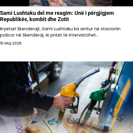
Sami Lushtaku del me reagim: Unë i përgjigjem
Republikës, kombit dhe Zotit
Kryetari Skenderajt, Sami Lushtaku ka arritur në stacionin
policor në Skenderaj. Ai pritet të intervistohet…
15 Maj 2026