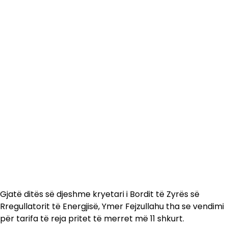
Gjatë ditës së djeshme kryetari i Bordit të Zyrës së
Rregullatorit të Energjisë, Ymer Fejzullahu tha se vendimi
për tarifa të reja pritet të merret më 11 shkurt.