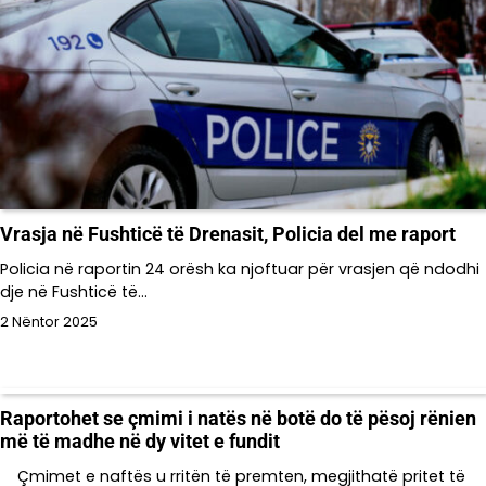
Vrasja në Fushticë të Drenasit, Policia del me raport
Policia në raportin 24 orësh ka njoftuar për vrasjen që ndodhi
dje në Fushticë të…
2 Nëntor 2025
Raportohet se çmimi i natës në botë do të pësoj rënien
më të madhe në dy vitet e fundit
Çmimet e naftës u rritën të premten, megjithatë pritet të