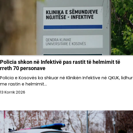
Policia shkon në Infektivë pas rastit të helmimit të
rreth 70 personave
Policia e Kosovës ka shkuar në Klinikën Infektive në QKUK, lidhur
me rastin e helmimit…
13 Korrik 2026