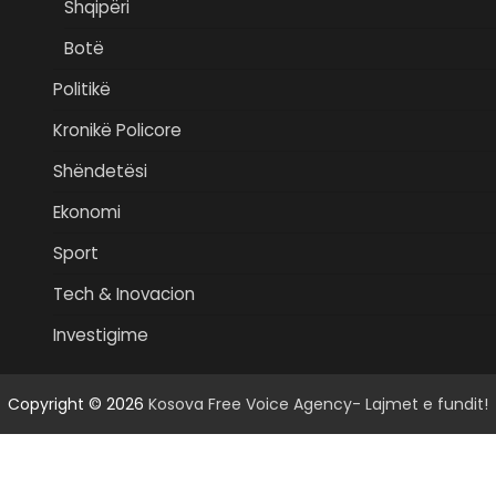
Shqipëri
Botë
Politikë
Kronikë Policore
Shëndetësi
Ekonomi
Sport
Tech & Inovacion
Investigime