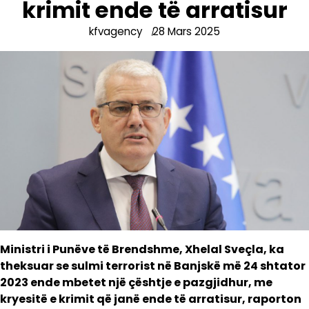
krimit ende të arratisur
kfvagency
28 Mars 2025
Ministri i Punëve të Brendshme, Xhelal Sveçla, ka
theksuar se sulmi terrorist në Banjskë më 24 shtator
2023 ende mbetet një çështje e pazgjidhur, me
kryesitë e krimit që janë ende të arratisur, raporton