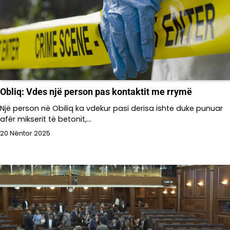
Obliq: Vdes një person pas kontaktit me rrymë
Një person në Obiliq ka vdekur pasi derisa ishte duke punuar
afër mikserit të betonit,…
20 Nëntor 2025