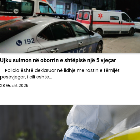
Ujku sulmon në oborrin e shtëpisë një 5 vjeçar
Policia është deklaruar në lidhje me rastin e fëmijët
pesëvjeçar, i cili është…
28 Gusht 2025