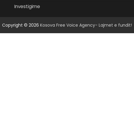
Investigime