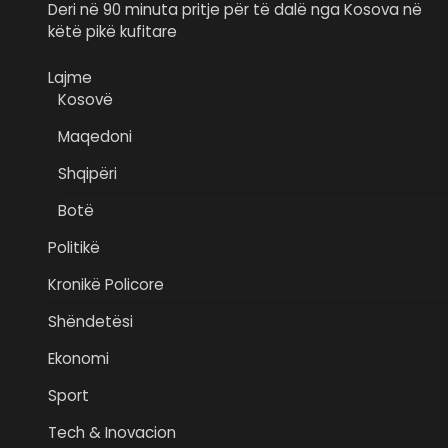
Deri në 90 minuta pritje për të dalë nga Kosova në
këtë pikë kufitare
Lajme
Kosovë
Maqedoni
Shqipëri
Botë
Politikë
Kronikë Policore
Shëndetësi
Ekonomi
Sport
Tech & Inovacion