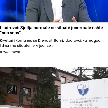
Lladrovci: Sjellja normale në situatë jonormale është
“non sens”
Kryetari i Komunës së Drenasit, Ramiz Lladrovci, ka reaguar
lidhur me situatën e krijuar së…
8 Gusht 2026