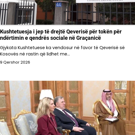
Kushtetuesja i jep të drejtë Qeverisë për tokën për
ndërtimin e qendrës sociale në Graçanicë
Gjykata Kushtetuese ka vendosur në favor të Qeverisë së
Kosovës në rastin që lidhet me…
9 Qershor 2026