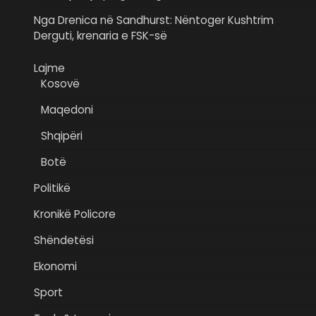
Nga Drenica në Sandhurst: Nëntoger Kushtrim
Derguti, krenaria e FSK-së
Lajme
Kosovë
Maqedoni
Shqipëri
Botë
Politikë
Kronikë Policore
Shëndetësi
Ekonomi
Sport