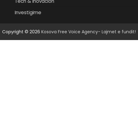
Tech & Inovacion
Investigime