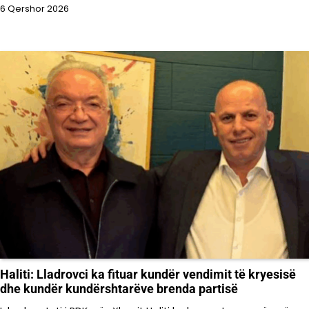
6 Qershor 2026
Haliti: Lladrovci ka fituar kundër vendimit të kryesisë
dhe kundër kundërshtarëve brenda partisë