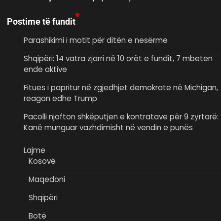
Postime të fundit
Parashikimi i motit për ditën e nesërme
Shqipëri: 14 vatra zjarri në 10 orët e fundit, 7 mbeten
ende aktive
Fitues i papritur në zgjedhjet demokrate në Michigan,
reagon edhe Trump
Pacolli njofton shkëputjen e kontratave për 9 zyrtarë:
Kanë munguar vazhdimisht në vendin e punës
Lajme
Kosovë
Maqedoni
Shqipëri
Botë