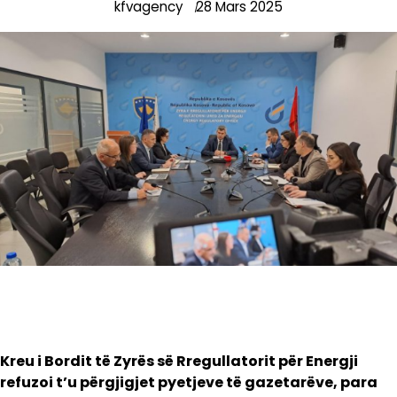
kfvagency
28 Mars 2025
Kreu i Bordit të Zyrës së Rregullatorit për Energji
refuzoi t’u përgjigjet pyetjeve të gazetarëve, para