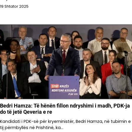
19 Shtator 2025
Bedri Hamza: Të hënën fillon ndryshimi i madh, PDK-ja
do të jetë Qeveria e re
Kandidati i PDK-së për kryeministër, Bedri Hamza, në tubimin e
tij përmbyllës në Prishtinë, ka…