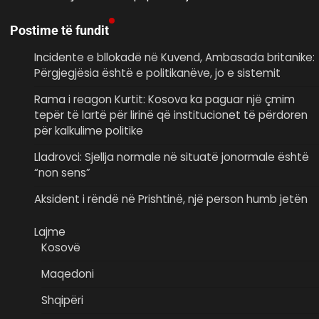
Postime të fundit
Incidente e bllokadë në Kuvend, Ambasada britanike:
Përgjegjësia është e politikanëve, jo e sistemit
Rama i reagon Kurtit: Kosova ka paguar një çmim
tepër të lartë për lirinë që institucionet të përdoren
për kalkulime politike
Lladrovci: Sjellja normale në situatë jonormale është
“non sens”
Aksident i rëndë në Prishtinë, një person humb jetën
Lajme
Kosovë
Maqedoni
Shqipëri