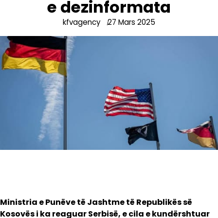
e dezinformata
kfvagency
27 Mars 2025
Ministria e Punëve të Jashtme të Republikës së
Kosovës i ka reaguar Serbisë, e cila e kundërshtuar