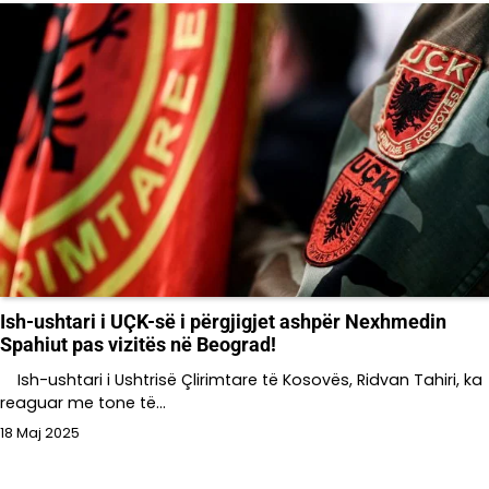
Ish-ushtari i UÇK-së i përgjigjet ashpër Nexhmedin
Spahiut pas vizitës në Beograd!
Ish-ushtari i Ushtrisë Çlirimtare të Kosovës, Ridvan Tahiri, ka
reaguar me tone të…
18 Maj 2025