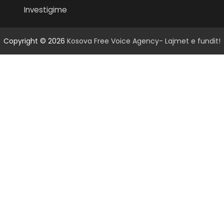
Investigime