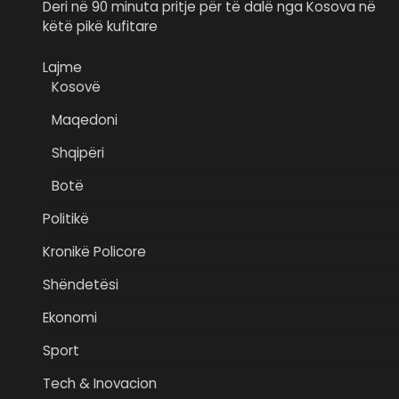
Deri në 90 minuta pritje për të dalë nga Kosova në
këtë pikë kufitare
Lajme
Kosovë
Maqedoni
Shqipëri
Botë
Politikë
Kronikë Policore
Shëndetësi
Ekonomi
Sport
Tech & Inovacion