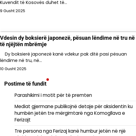
Kuvendit të Kosovës duhet të…
9 Gusht 2025
Vdesin dy boksierë japonezë, pësuan lëndime në tru në
të njëjtën mbrëmje
Dy boksierë japonezë kanë vdekur pak ditë pasi pësuan
lëndime në tru, në…
10 Gusht 2025
Postime të fundit
Parashikimi i motit për të premten
Mediat gjermane publikojnë detaje për aksidentin ku
humbën jetën tre mërgimtarë nga Komogllava e
Ferizajt
Tre persona nga Ferizaj kanë humbur jetën në një