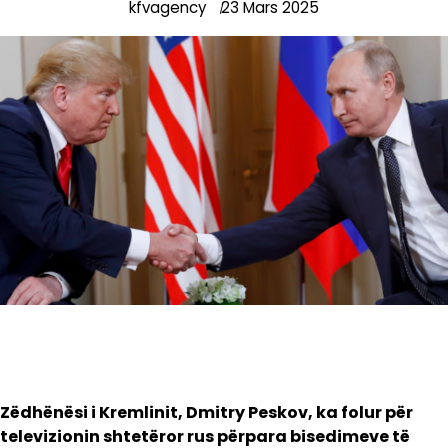
kfvagency
23 Mars 2025
Zëdhënësi i Kremlinit, Dmitry Peskov, ka folur për
televizionin shtetëror rus përpara bisedimeve të