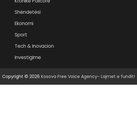
Kronikë Policore
Shëndetësi
Ekonomi
Sport
Tech & Inovacion
Investigime