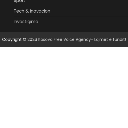
Sport
Tech & Inovacion
Investigime