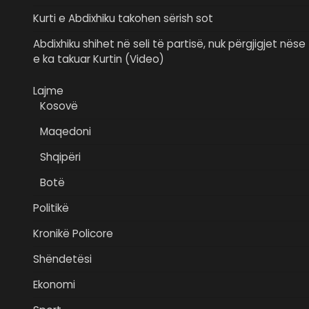
Kurti e Abdixhiku takohen sërish sot
Abdixhiku shihet në seli të partisë, nuk përgjigjet nëse
e ka takuar Kurtin (Video)
Lajme
Kosovë
Maqedoni
Shqipëri
Botë
Politikë
Kronikë Policore
Shëndetësi
Ekonomi