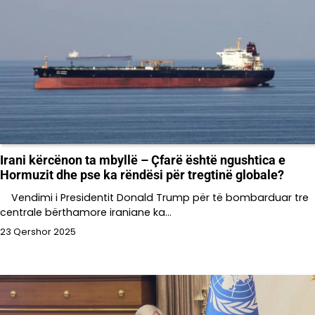
Irani kërcënon ta mbyllë – Çfarë është ngushtica e
Hormuzit dhe pse ka rëndësi për tregtinë globale?
Vendimi i Presidentit Donald Trump për të bombarduar tre
centrale bërthamore iraniane ka…
23 Qershor 2025