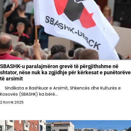
SBASHK-u paralajmëron grevë të përgjithshme në
shtator, nëse nuk ka zgjidhje për kërkesat e punëtorëve
të arsimit
Sindikata e Bashkuar e Arsimit, Shkencës dhe Kulturës e
Kosovës (SBASHK) ka bërë…
2 Korrik 2025