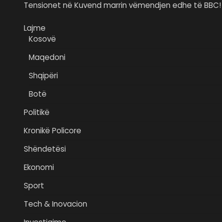
Tensionet në Kuvend marrin vëmendjen edhe të BBC!
Lajme
Kosovë
Maqedoni
Shqipëri
Botë
Politikë
Kronikë Policore
Shëndetësi
Ekonomi
Sport
Tech & Inovacion