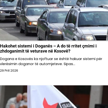
Hakohet sistemi i Doganës – A do të rritet çmimi i
zhdoganimit të veturave në Kosovë?
Dogana e Kosovës ka njoftuar se është hakuar sistemi për
vlerësimin doganor të automjeteve. Sipas…
29 Prill 2026