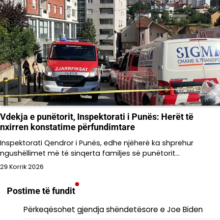
Vdekja e punëtorit, Inspektorati i Punës: Herët të
nxirren konstatime përfundimtare
Inspektorati Qendror i Punës, edhe njëherë ka shprehur
ngushëllimet më të sinqerta familjes së punëtorit…
29 Korrik 2026
Postime të fundit
Përkeqësohet gjendja shëndetësore e Joe Biden