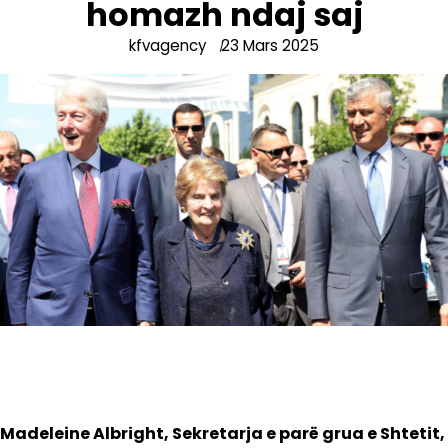
homazh ndaj saj
kfvagency
23 Mars 2025
Madeleine Albright, Sekretarja e parë grua e Shtetit,