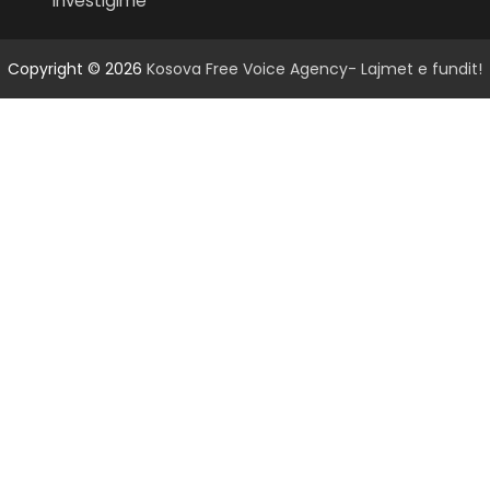
Investigime