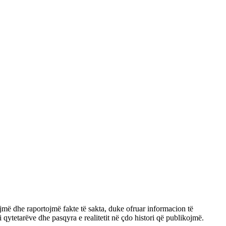
jmë dhe raportojmë fakte të sakta, duke ofruar informacion të
qytetarëve dhe pasqyra e realitetit në çdo histori që publikojmë.