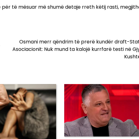
për të mësuar më shumë detaje rreth këtij rasti, megjith
Osmani merr qëndrim të prerë kundër draft-Stat
e
Asociacionit: Nuk mund ta kalojë kurrfarë testi në G
Kusht