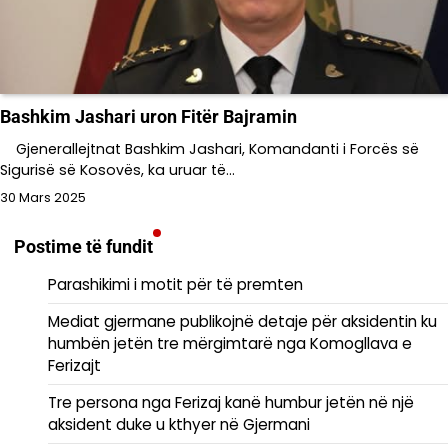
Bashkim Jashari uron Fitër Bajramin
Gjenerallejtnat Bashkim Jashari, Komandanti i Forcës së
Sigurisë së Kosovës, ka uruar të…
30 Mars 2025
Postime të fundit
Parashikimi i motit për të premten
Mediat gjermane publikojnë detaje për aksidentin ku
humbën jetën tre mërgimtarë nga Komogllava e
Ferizajt
Tre persona nga Ferizaj kanë humbur jetën në një
aksident duke u kthyer në Gjermani