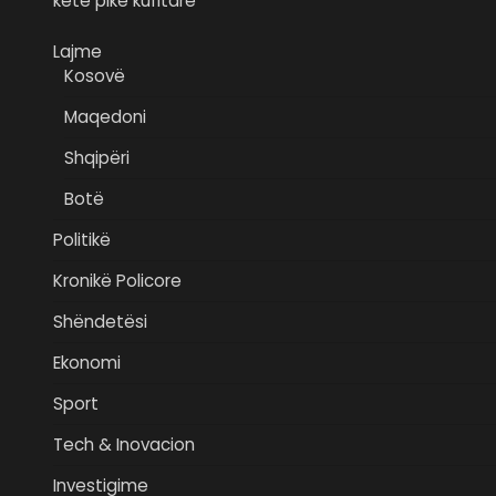
këtë pikë kufitare
Lajme
Kosovë
Maqedoni
Shqipëri
Botë
Politikë
Kronikë Policore
Shëndetësi
Ekonomi
Sport
Tech & Inovacion
Investigime