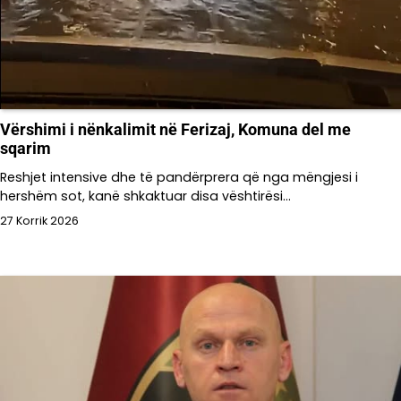
Vërshimi i nënkalimit në Ferizaj, Komuna del me
sqarim
Reshjet intensive dhe të pandërprera që nga mëngjesi i
hershëm sot, kanë shkaktuar disa vështirësi…
27 Korrik 2026