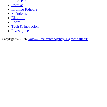
Botë
Politikë
Kronikë Policore
Shëndetësi
Ekonomi
Sport
Tech & Inovacion
Investigime