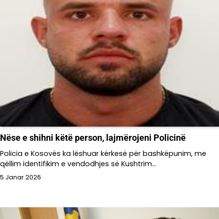
Nëse e shihni këtë person, lajmërojeni Policinë
Policia e Kosovës ka lëshuar kërkesë për bashkëpunim, me
qëllim identifikim e vendodhjes së Kushtrim…
5 Janar 2026