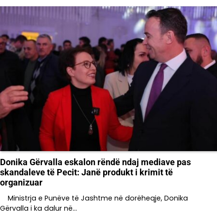
Donika Gërvalla eskalon rëndë ndaj mediave pas
skandaleve të Pecit: Janë produkt i krimit të
organizuar
Ministrja e Punëve të Jashtme në dorëheqje, Donika
Gërvalla i ka dalur në…