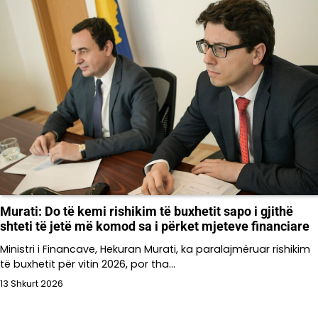
Murati: Do të kemi rishikim të buxhetit sapo i gjithë
shteti të jetë më komod sa i përket mjeteve financiare
Ministri i Financave, Hekuran Murati, ka paralajmëruar rishikim
të buxhetit për vitin 2026, por tha…
13 Shkurt 2026