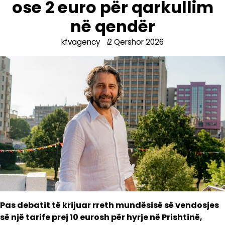
ose 2 euro për qarkullim
në qendër
kfvagency
2 Qershor 2026
Pas debatit të krijuar rreth mundësisë së vendosjes
së një tarife prej 10 eurosh për hyrje në Prishtinë,