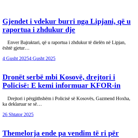
Gjendet i vdekur burri nga Lipjani, që u
raportua i zhdukur dje
Enver Bajraktari, që u raportua i zhdukur të dielën në Lipjan,
është gjetur…
4 Gusht 2025
4 Gusht 2025
Dronët serbë mbi Kosovë, drejtori i
Policisë: E kemi informuar KFOR-in
Drejtori i përgjithshëm i Policisë së Kosovës, Gazmend Hoxha,
ka deklaruar se së…
26 Shtator 2025
Themelorja ende pa vendim të ri për