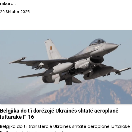
rekord…
29 Shtator 2025
Belgjika do t’i dorëzojë Ukrainës shtatë aeroplanë
luftarakë F-16
Belgjika do t’i transferojë Ukrainës shtatë aeroplanë luftarakë