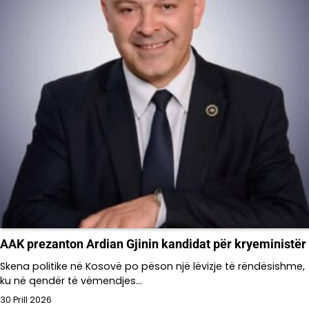
AAK prezanton Ardian Gjinin kandidat për kryeministër
Skena politike në Kosovë po pëson një lëvizje të rëndësishme,
ku në qendër të vëmendjes…
30 Prill 2026