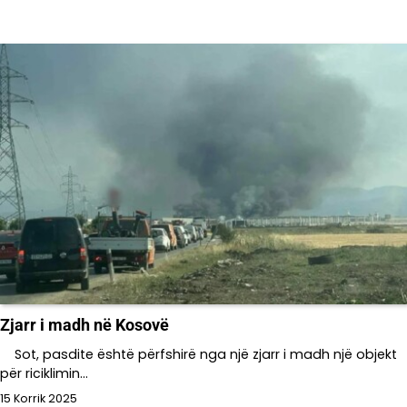
Zjarr i madh në Kosovë
Sot, pasdite është përfshirë nga një zjarr i madh një objekt
për riciklimin…
15 Korrik 2025