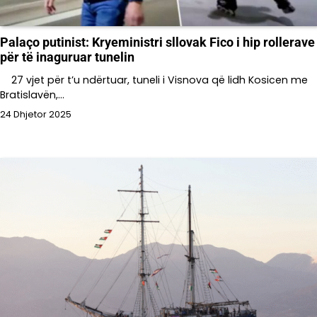
Palaço putinist: Kryeministri sllovak Fico i hip rollerave
për të inaguruar tunelin
27 vjet për t’u ndërtuar, tuneli i Visnova që lidh Kosicen me
Bratislavën,…
24 Dhjetor 2025