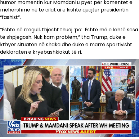
humor momentin kur Mamdani u pyet për komentet e
mëhershme në të cilat ai e kishte quajtur presidentin
“fashist”.
“Është në rregull, thjesht thuaj ‘po’. Është më e lehtë sesa
të shpjegosh. Nuk kam problem,” tha Trump, duke e
kthyer situatën në shaka dhe duke e marrë sportivisht
deklaratën e kryebashkiakut të ri.