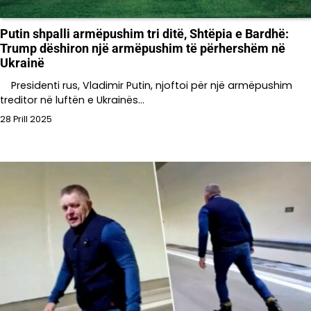
Putin shpalli armëpushim tri ditë, Shtëpia e Bardhë:
Trump dëshiron një armëpushim të përhershëm në
Ukrainë
Presidenti rus, Vladimir Putin, njoftoi për një armëpushim
treditor në luftën e Ukrainës…
28 Prill 2025