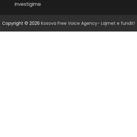
Investigime