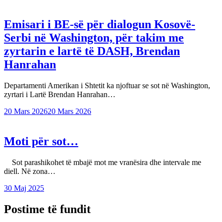
Emisari i BE-së për dialogun Kosovë-
Serbi në Washington, për takim me
zyrtarin e lartë të DASH, Brendan
Hanrahan
Departamenti Amerikan i Shtetit ka njoftuar se sot në Washington,
zyrtari i Lartë Brendan Hanrahan…
20 Mars 2026
20 Mars 2026
Moti për sot…
Sot parashikohet të mbajë mot me vranësira dhe intervale me
diell. Në zona…
30 Maj 2025
Postime të fundit