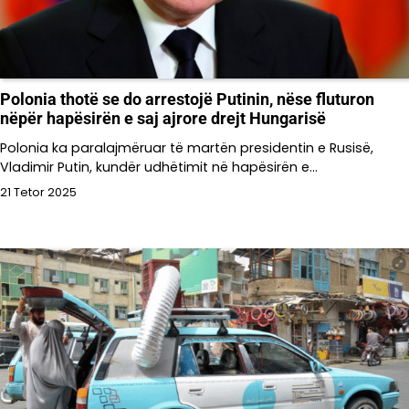
Polonia thotë se do arrestojë Putinin, nëse fluturon
nëpër hapësirën e saj ajrore drejt Hungarisë
Polonia ka paralajmëruar të martën presidentin e Rusisë,
Vladimir Putin, kundër udhëtimit në hapësirën e…
21 Tetor 2025