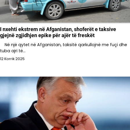
I nxehti ekstrem në Afganistan, shoferët e taksive
gjejnë zgjidhjen epike për ajër të freskët
Në një qytet në Afganistan, taksitë qarkullojnë me fuçi dhe
tuba ajri të…
12 Korrik 2025