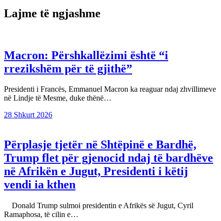
postimet
Lajme të ngjashme
Macron: Përshkallëzimi është “i
rrezikshëm për të gjithë”
Presidenti i Francës, Emmanuel Macron ka reaguar ndaj zhvillimeve
në Lindje të Mesme, duke thënë…
28 Shkurt 2026
Përplasje tjetër në Shtëpinë e Bardhë,
Trump flet për gjenocid ndaj të bardhëve
në Afrikën e Jugut, Presidenti i këtij
vendi ia kthen
Donald Trump sulmoi presidentin e Afrikës së Jugut, Cyril
Ramaphosa, të cilin e…