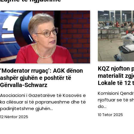
postimet
KQZ njofton 
‘Moderator rrugaç’: AGK dënon
materialit zg
ashpër gjuhën e poshtër të
Lokale të 12 t
Gërvalla-Schwarz
Komisioni Qendr
Asociacioni i Gazetarëve të Kosovës e
njoftuar se të s
ka cilësuar si të papranueshme dhe të
do…
padinjitetshme gjuhën…
10 Tetor 2025
12 Nëntor 2025