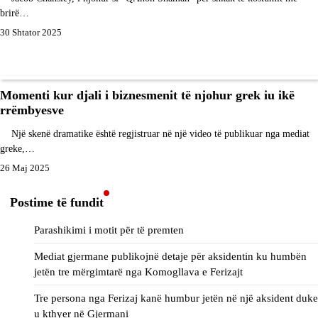
brirë…
30 Shtator 2025
Momenti kur djali i biznesmenit të njohur grek iu ikë
rrëmbyesve
Një skenë dramatike është regjistruar në një video të publikuar nga mediat
greke,…
26 Maj 2025
Postime të fundit
Parashikimi i motit për të premten
Mediat gjermane publikojnë detaje për aksidentin ku humbën
jetën tre mërgimtarë nga Komogllava e Ferizajt
Tre persona nga Ferizaj kanë humbur jetën në një aksident duke
u kthyer në Gjermani