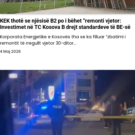
KEK thotë se njësisë B2 po i bëhet “remonti vjetor:
Investimet në TC Kosova B drejt standardeve të BE-së
Korporata Energjetike e Kosovës tha se ka filluar “zbatimi i
remontit të rregullt vjetor 30-ditor…
4 Maj 2026