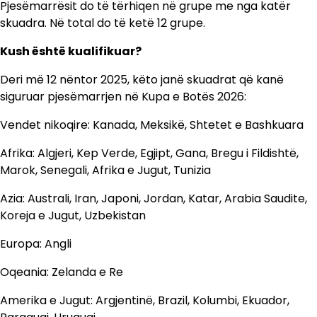
Pjesëmarrësit do të tërhiqen në grupe me nga katër
skuadra. Në total do të ketë 12 grupe.
Kush është kualifikuar?
Deri më 12 nëntor 2025, këto janë skuadrat që kanë
siguruar pjesëmarrjen në Kupa e Botës 2026:
Vendet nikoqire: Kanada, Meksikë, Shtetet e Bashkuara
Afrika: Algjeri, Kep Verde, Egjipt, Gana, Bregu i Fildishtë,
Marok, Senegali, Afrika e Jugut, Tunizia
Azia: Australi, Iran, Japoni, Jordan, Katar, Arabia Saudite,
Koreja e Jugut, Uzbekistan
Europa: Angli
Oqeania: Zelanda e Re
Amerika e Jugut: Argjentinë, Brazil, Kolumbi, Ekuador,