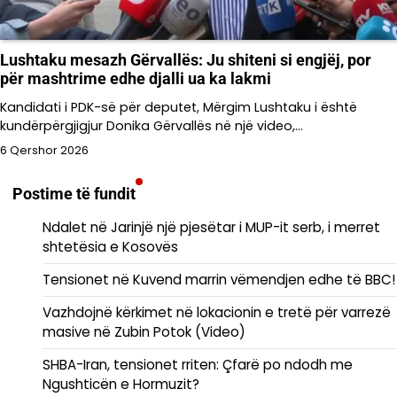
Lushtaku mesazh Gërvallës: Ju shiteni si engjëj, por
për mashtrime edhe djalli ua ka lakmi
Kandidati i PDK-së për deputet, Mërgim Lushtaku i është
kundërpërgjigjur Donika Gërvallës në një video,…
6 Qershor 2026
Postime të fundit
Ndalet në Jarinjë një pjesëtar i MUP-it serb, i merret
shtetësia e Kosovës
Tensionet në Kuvend marrin vëmendjen edhe të BBC!
Vazhdojnë kërkimet në lokacionin e tretë për varrezë
masive në Zubin Potok (Video)
SHBA-Iran, tensionet rriten: Çfarë po ndodh me
Ngushticën e Hormuzit?