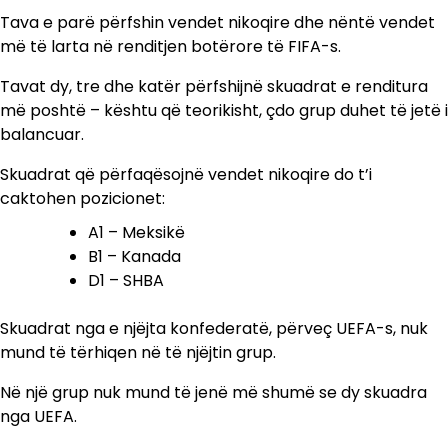
Tava e parë përfshin vendet nikoqire dhe nëntë vendet
më të larta në renditjen botërore të FIFA-s.
Tavat dy, tre dhe katër përfshijnë skuadrat e renditura
më poshtë – kështu që teorikisht, çdo grup duhet të jetë i
balancuar.
Skuadrat që përfaqësojnë vendet nikoqire do t’i
caktohen pozicionet:
A1 – Meksikë
B1 – Kanada
D1 – SHBA
Skuadrat nga e njëjta konfederatë, përveç UEFA-s, nuk
mund të tërhiqen në të njëjtin grup.
Në një grup nuk mund të jenë më shumë se dy skuadra
nga UEFA.