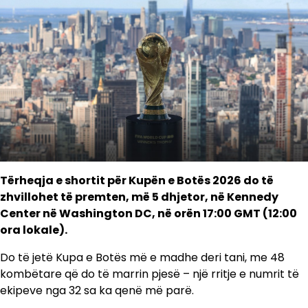
Tërheqja e shortit për Kupën e Botës 2026 do të
zhvillohet të premten, më 5 dhjetor, në Kennedy
Center në Washington DC, në orën 17:00 GMT (12:00
ora lokale).
Do të jetë Kupa e Botës më e madhe deri tani, me 48
kombëtare që do të marrin pjesë – një rritje e numrit të
ekipeve nga 32 sa ka qenë më parë.