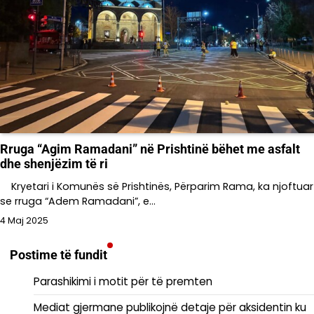
Rruga “Agim Ramadani” në Prishtinë bëhet me asfalt
dhe shenjëzim të ri
Kryetari i Komunës së Prishtinës, Përparim Rama, ka njoftuar
se rruga “Adem Ramadani”, e…
4 Maj 2025
Postime të fundit
Parashikimi i motit për të premten
Mediat gjermane publikojnë detaje për aksidentin ku