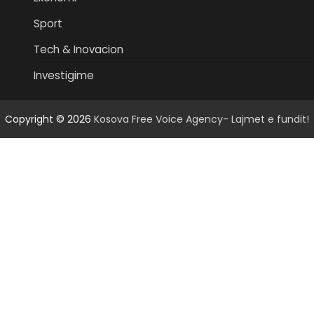
Sport
Tech & Inovacion
Investigime