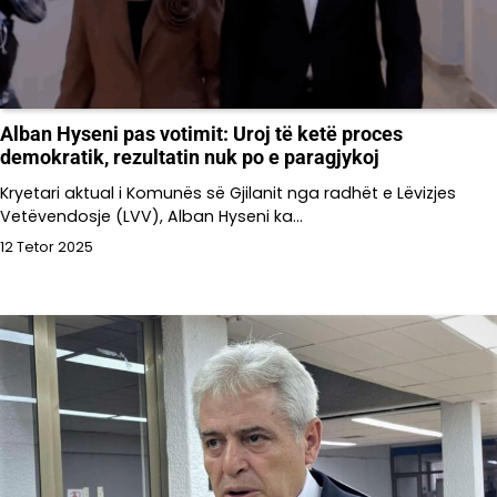
Alban Hyseni pas votimit: Uroj të ketë proces
demokratik, rezultatin nuk po e paragjykoj
Kryetari aktual i Komunës së Gjilanit nga radhët e Lëvizjes
Vetëvendosje (LVV), Alban Hyseni ka…
12 Tetor 2025