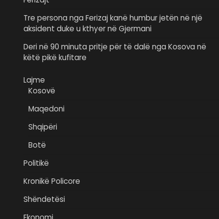
Tre persona nga Ferizaj kanë humbur jetën në një
aksident duke u kthyer në Gjermani
Deri në 90 minuta pritje për të dalë nga Kosova në
këtë pikë kufitare
Lajme
Kosovë
Maqedoni
Shqipëri
Botë
Politikë
Kronikë Policore
Shëndetësi
Ekonomi