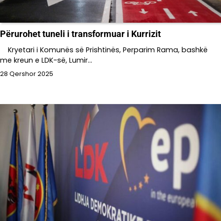
Përurohet tuneli i transformuar i Kurrizit
Kryetari i Komunës së Prishtinës, Perparim Rama, bashkë
me kreun e LDK-së, Lumir…
28 Qershor 2025