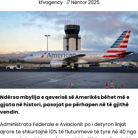
kfvagency
7 Nëntor 2025
Ndërsa mbyllja e qeverisë së Amerikës bëhet më e
gjata në histori, pasojat po përhapen në të gjithë
vendin.
Administrata Federale e Aviacionit po i detyron linjat
ajrore të shkurtojnë 10% të fluturimeve të tyre në 40 nga